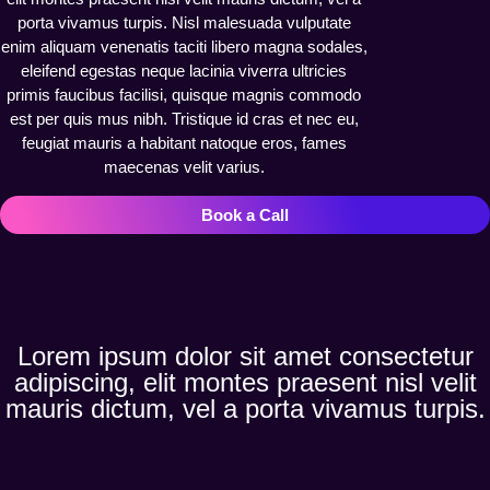
porta vivamus turpis. Nisl malesuada vulputate
enim aliquam venenatis taciti libero magna sodales,
eleifend egestas neque lacinia viverra ultricies
primis faucibus facilisi, quisque magnis commodo
est per quis mus nibh. Tristique id cras et nec eu,
feugiat mauris a habitant natoque eros, fames
maecenas velit varius.
Book a Call
Lorem ipsum dolor sit amet consectetur
adipiscing, elit montes praesent nisl velit
mauris dictum, vel a porta vivamus turpis.