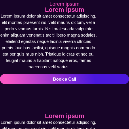
Lorem ipsum
Lorem ipsum
Lorem ipsum dolor sit amet consectetur adipiscing,
elit montes praesent nisl velit mauris dictum, vel a
porta vivamus turpis. Nisl malesuada vulputate
enim aliquam venenatis taciti libero magna sodales,
eleifend egestas neque lacinia viverra ultricies
primis faucibus facilisi, quisque magnis commodo
est per quis mus nibh. Tristique id cras et nec eu,
feugiat mauris a habitant natoque eros, fames
maecenas velit varius.
Book a Call
Lorem ipsum
Lorem ipsum dolor sit amet consectetur adipiscing,
elit montes praesent nisl velit mauris dictum, vel a