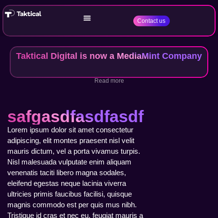
Contact us
Taktical Digital is now a MediaMint Company
Read more
safgasdfasdfasdf
Lorem ipsum dolor sit amet consectetur
adipiscing, elit montes praesent nisl velit
mauris dictum, vel a porta vivamus turpis.
Nisl malesuada vulputate enim aliquam
venenatis taciti libero magna sodales,
eleifend egestas neque lacinia viverra
ultricies primis faucibus facilisi, quisque
magnis commodo est per quis mus nibh.
Tristique id cras et nec eu, feugiat mauris a