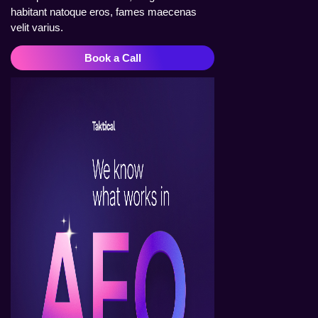
habitant natoque eros, fames maecenas
velit varius.
Book a Call